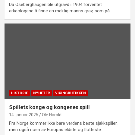
Da Oseberghaugen ble utgravd i 1904 forventet
arkeologene å finne en mektig manns grav, som på…
HISTORIE
NYHETER
VIKINGBUTIKKEN
Spillets konge og kongenes spill
14. januar 2025
Ole Harald
Fra Norge kommer ikke bare verdens beste sjakkspiller,
men også noen av Europas eldste og flotteste…