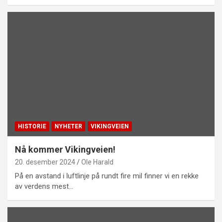
HISTORIE
NYHETER
VIKINGVEIEN
Nå kommer Vikingveien!
20. desember 2024
Ole Harald
På en avstand i luftlinje på rundt fire mil finner vi en rekke
av verdens mest…