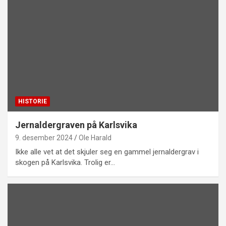
HISTORIE
Jernaldergraven på Karlsvika
9. desember 2024
Ole Harald
Ikke alle vet at det skjuler seg en gammel jernaldergrav i
skogen på Karlsvika. Trolig er…