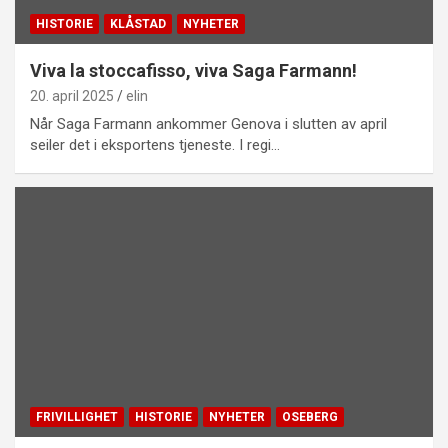
HISTORIE
KLÅSTAD
NYHETER
Viva la stoccafisso, viva Saga Farmann!
20. april 2025
elin
Når Saga Farmann ankommer Genova i slutten av april
seiler det i eksportens tjeneste. I regi…
FRIVILLIGHET
HISTORIE
NYHETER
OSEBERG