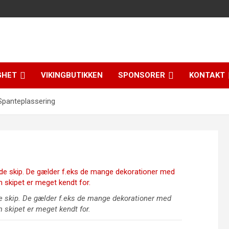
GHET
VIKINGBUTIKKEN
SPONSORER
KONTAKT
Spanteplassering
 skip. De gælder f.eks de mange dekorationer med
 skipet er meget kendt for.