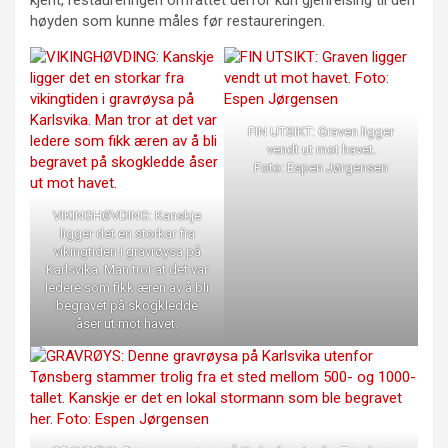
høyden som kunne måles før restaureringen.
FIN UTSIKT: Graven ligger
vendt ut mot havet.
Foto: Espen Jørgensen
VIKINGHØVDING: Kanskje
ligger det en storkar fra
vikingtiden i gravrøysa på
Karlsvika. Man tror at det var
ledere som fikk æren av å bli
begravet på skogkledde
åser ut mot havet.