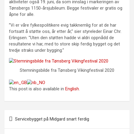
aktiviteter også 19. juni, da som innslag i markeringen av
Tønsbergs 1150-årsjubileum. Begge festivaler er gratis og
åpne for alle.
”Vi er våre fylkespolitikere evig takknemlig for at de har
fortsatt å støtte oss, år etter år,” sier styreleder Einar Chr.
Erlingsen. ”Uten den støtten hadde vi aldri oppnådd de
resultatene vi har, med to store skip ferdig bygget og det
tredje straks under bygging.”
Stemningsbilde fra Tønsberg Vikingfestival 2020
This post is also available in
English
.
Innleggsnavigasjon
Servicebygget på Midgard snart ferdig