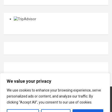
We value your privacy
We use cookies to enhance your browsing experience, serve
personalized ads or content, and analyze our traffic. By
clicking "Accept All", you consent to our use of cookies.
Copyright © 2026
Oseberg vikingarv
Theme by:
Theme Horse
Proudly Powered by:
WordPress