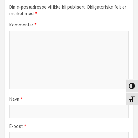
Din e-postadresse vil ikke bli publisert.
Obligatoriske felt er
merket med
*
Kommentar
*
Veksl
Navn
*
Veksl
E-post
*