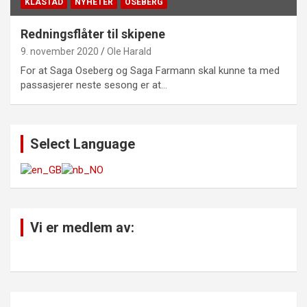
KLÅSTAD
NYHETER
OSEBERG
Redningsflåter til skipene
9. november 2020
Ole Harald
For at Saga Oseberg og Saga Farmann skal kunne ta med
passasjerer neste sesong er at…
Select Language
Vi er medlem av: