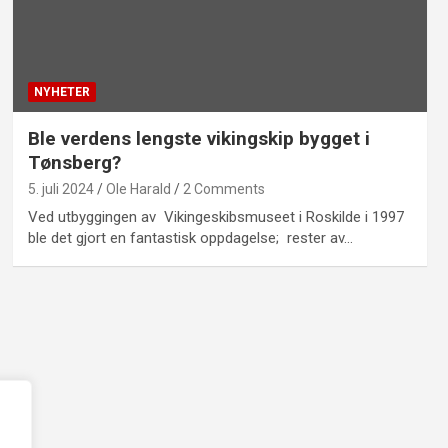
NYHETER
Ble verdens lengste vikingskip bygget i
Tønsberg?
5. juli 2024
Ole Harald
2 Comments
Ved utbyggingen av Vikingeskibsmuseet i Roskilde i 1997
ble det gjort en fantastisk oppdagelse; rester av…