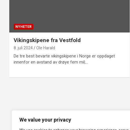
NYHETER
Vikingskipene fra Vestfold
8. juli 2024
Ole Harald
De tre best bevarte vikingskipene i Norge er oppdaget
innenfor en avstand av drøye fem mil;…
We value your privacy