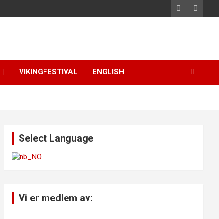
VIKINGFESTIVAL
ENGLISH
Select Language
Vi er medlem av: