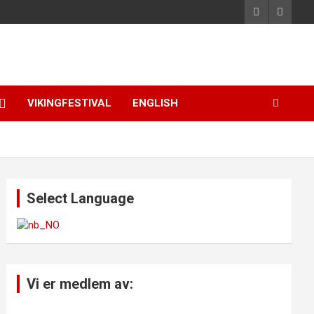
VIKINGFESTIVAL
ENGLISH
Select Language
Vi er medlem av: