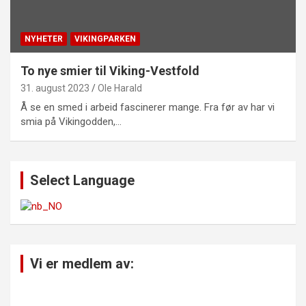
NYHETER
VIKINGPARKEN
To nye smier til Viking-Vestfold
31. august 2023
Ole Harald
Å se en smed i arbeid fascinerer mange. Fra før av har vi
smia på Vikingodden,…
Select Language
Vi er medlem av: