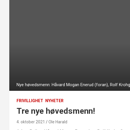
Nye høvedsmenn: Håvard Mogan Enerud (foran), Rolf Krohg 
FRIVILLIGHET
NYHETER
Tre nye høvedsmenn!
4. oktober 2021
Ole Harald