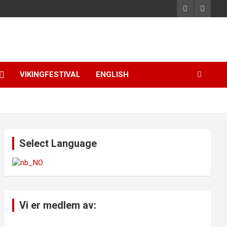
VIKINGFESTIVAL
ENGLISH
Select Language
Vi er medlem av: