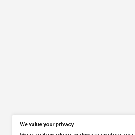
h
We value your privacy