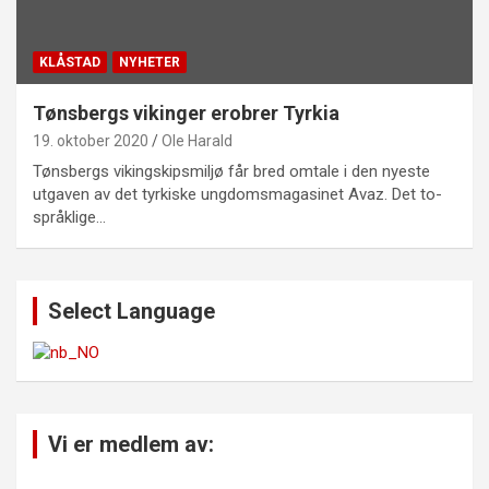
KLÅSTAD
NYHETER
Tønsbergs vikinger erobrer Tyrkia
19. oktober 2020
Ole Harald
Tønsbergs vikingskipsmiljø får bred omtale i den nyeste
utgaven av det tyrkiske ungdomsmagasinet Avaz. Det to-
språklige…
Select Language
Vi er medlem av: