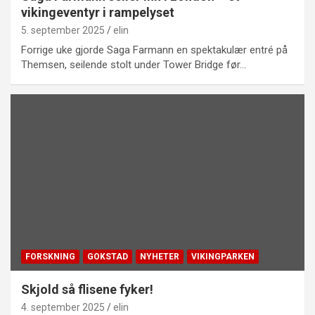
vikingeventyr i rampelyset
5. september 2025
elin
Forrige uke gjorde Saga Farmann en spektakulær entré på
Themsen, seilende stolt under Tower Bridge før…
FORSKNING
GOKSTAD
NYHETER
VIKINGPARKEN
Skjold så flisene fyker!
4. september 2025
elin