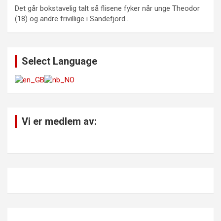
Det går bokstavelig talt så flisene fyker når unge Theodor
(18) og andre frivillige i Sandefjord…
Select Language
Vi er medlem av: