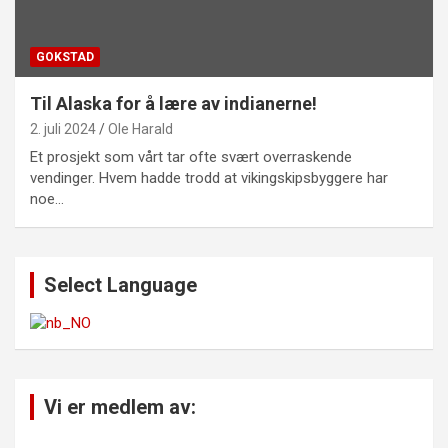
GOKSTAD
Til Alaska for å lære av indianerne!
2. juli 2024
Ole Harald
Et prosjekt som vårt tar ofte svært overraskende
vendinger. Hvem hadde trodd at vikingskipsbyggere har
noe…
Select Language
Vi er medlem av: